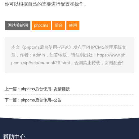
你可以根据自己的需要进行配置和操作。
网站关键词
phpcms
后台
使用
本文《phpcms后台使用--评论》发布于PHPCMS管理系统文
章，作者：admin，如若转载，请注明出处：https://www.ph
pcms.vip/help/manual/26.html，否则禁止转载，谢谢配合!
上一篇：
phpcms后台使用--友情链接
下一篇：
phpcms后台使用--公告
帮助中心