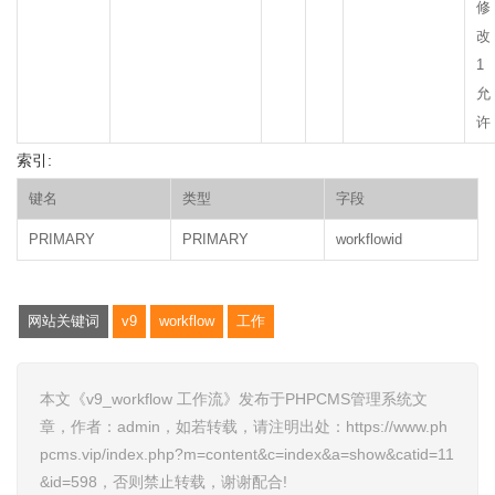
修
改
1
允
许
索引:
键名
类型
字段
PRIMARY
PRIMARY
workflowid
网站关键词
v9
workflow
工作
本文《v9_workflow 工作流》发布于PHPCMS管理系统文
章，作者：admin，如若转载，请注明出处：https://www.ph
pcms.vip/index.php?m=content&c=index&a=show&catid=11
&id=598，否则禁止转载，谢谢配合!