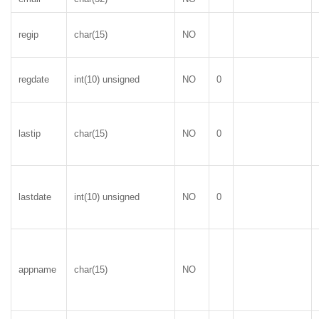
regip
char(15)
NO
regdate
int(10) unsigned
NO
0
lastip
char(15)
NO
0
lastdate
int(10) unsigned
NO
0
appname
char(15)
NO