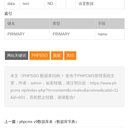
data
text
NO
设置数据
索引:
键名
类型
字段
PRIMARY
PRIMARY
name
网站关键词
PHPSSO
数据
库结
本文《PHPSSO 数据库结构 》发布于PHPCMS管理系统文
章，作者：admin，如若转载，请注明出处：https://www.ph
pcms.vip/index.php?m=content&c=index&a=show&catid=11
&id=601，否则禁止转载，谢谢配合!
上一篇：
phpcms v9数据库表（数据库字典）