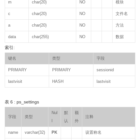
m
char(20)
NO
模块
c
char(20)
NO
文件名
a
char(20)
NO
方法
data
char(255)
NO
数据
索引:
键名
类型
字段
PRIMARY
PRIMARY
sessionid
lastvisit
HASH
lastvisit
表 6 : ps_settings
Nul
默
额
字段
类型
注释
l
认
外
name
varchar(32)
PK
设置称名