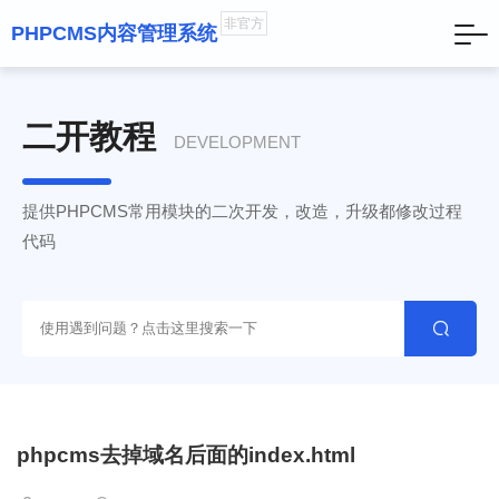
非官方
PHPCMS内容管理系统
二开教程
DEVELOPMENT
提供PHPCMS常用模块的二次开发，改造，升级都修改过程
代码

phpcms去掉域名后面的index.html