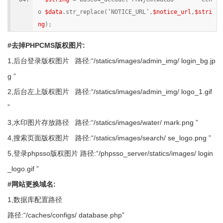
o
$data
.
str_replace
(‘NOTICE_URL’,
$notice_url
,
$stri
ng
);
#去掉PHPCMS版权图片:
1,后台登录版权图片 路径:“/statics/images/admin_img/ login_bg.jp
g ”
2,后台左上版权图片 路径:“/statics/images/admin_img/ logo_1.gif
”
3,水印图片存放路径 路径:“/statics/images/water/ mark.png ”
4,搜索页面版权图片 路径:“/statics/images/search/ se_logo.png ”
5,登录phpsso版权图片 路径:“/phpsso_server/statics/images/ login
_logo.gif ”
#网站更换域名:
1,数据库配置路径
路径:“/caches/configs/ database.php”